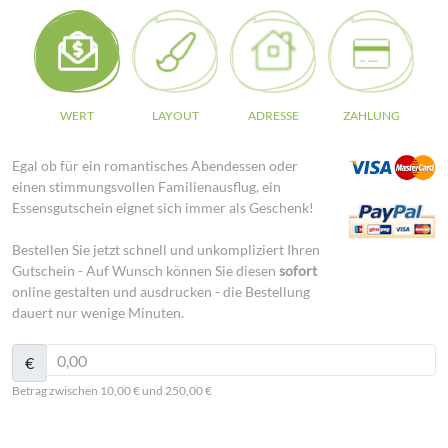
WERT
LAYOUT
ADRESSE
ZAHLUNG
Egal ob für ein romantisches Abendessen oder
einen stimmungsvollen Familienausflug, ein
Essensgutschein eignet sich immer als Geschenk!
Bestellen Sie jetzt schnell und unkompliziert Ihren
Gutschein - Auf Wunsch können Sie diesen
sofort
online gestalten und ausdrucken - die Bestellung
dauert nur wenige Minuten.
€
Betrag zwischen 10,00 € und 250,00 €