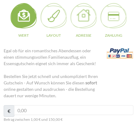
WERT
LAYOUT
ADRESSE
ZAHLUNG
Egal ob für ein romantisches Abendessen oder
einen stimmungsvollen Familienausflug, ein
Essensgutschein eignet sich immer als Geschenk!
Bestellen Sie jetzt schnell und unkompliziert Ihren
Gutschein - Auf Wunsch können Sie diesen
sofort
online gestalten und ausdrucken - die Bestellung
dauert nur wenige Minuten.
€
Betrag zwischen 1,00 € und 150,00 €