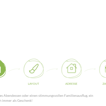
LAYOUT
ADRESSE
Z
hes Abendessen oder einen stimmungsvollen Familienausflug, ein
ch immer als Geschenk!