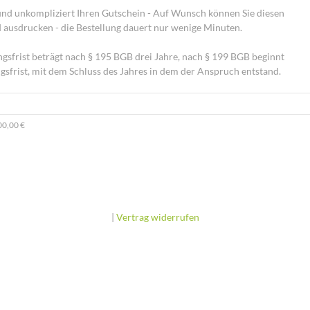
l und unkompliziert Ihren Gutschein - Auf Wunsch können Sie diesen
d ausdrucken - die Bestellung dauert nur wenige Minuten.
gsfrist beträgt nach § 195 BGB drei Jahre, nach § 199 BGB beginnt
gsfrist, mit dem Schluss des Jahres in dem der Anspruch entstand.
00,00 €
|
Vertrag widerrufen