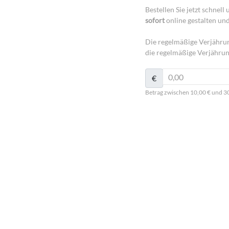
Bestellen Sie jetzt schnel
sofort
online gestalten un
Die regelmäßige Verjährun
die regelmäßige Verjährun
€
Betrag zwischen 10,00 € und 3