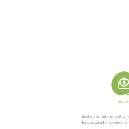
WERT
Egal ob für ein romantisc
Essensgutschein eignet si