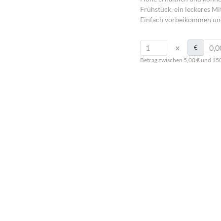
Frühstück, ein leckeres M
Einfach vorbeikommen un
x
€
Betrag zwischen 5,00 € und 15