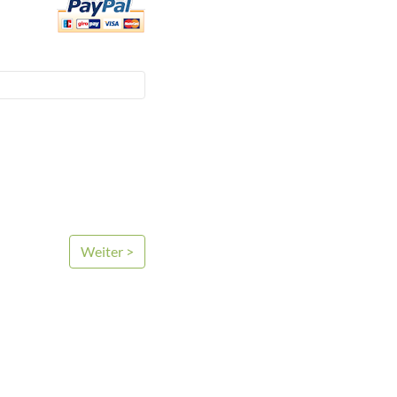
Weiter >