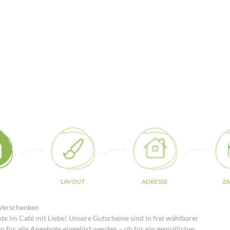
LAYOUT
ADRESSE
Z
 Verschenken
im Café mit Liebe! Unsere Gutscheine sind in frei wählbarer
n für alle Angebote eingelöst werden – ob für ein gemütliches